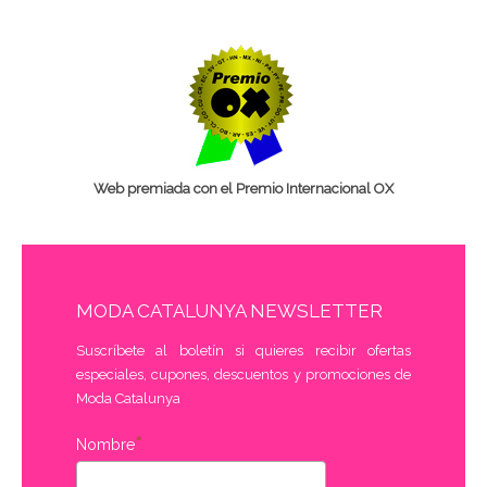
Web premiada con el Premio Internacional OX
MODA CATALUNYA NEWSLETTER
Suscríbete al boletín si quieres recibir ofertas
especiales, cupones, descuentos y promociones de
Moda Catalunya
Nombre