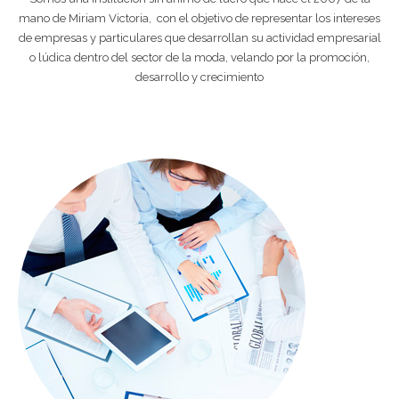
mano de Miriam Victoria, con el objetivo de representar los intereses
de empresas y particulares que desarrollan su actividad empresarial
o lúdica dentro del sector de la moda, velando por la promoción,
desarrollo y crecimiento