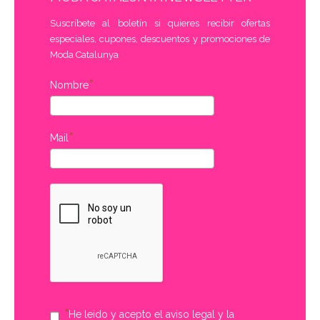
Suscríbete al boletín si quieres recibir ofertas
especiales, cupones, descuentos y promociones de
Moda Catalunya
Nombre
Mail
He leido y acepto el aviso legal y la