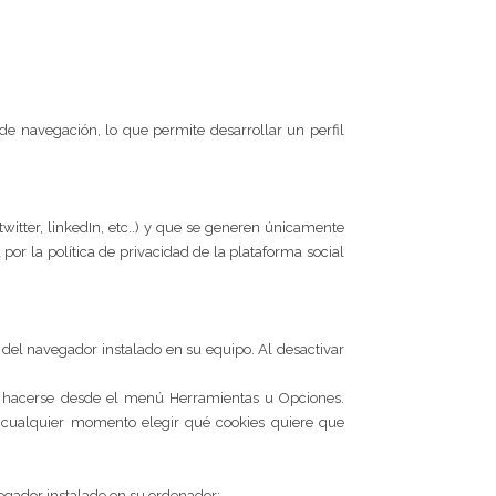
e navegación, lo que permite desarrollar un perfil
twitter, linkedIn, etc..) y que se generen únicamente
 por la política de privacidad de la plataforma social
s del navegador instalado en su equipo. Al desactivar
de hacerse desde el menú Herramientas u Opciones.
 cualquier momento elegir qué cookies quiere que
vegador instalado en su ordenador: