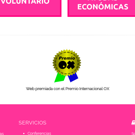
Web premiada con el Premio Internacional OX
SERVICIOS
Conferencias
as
S