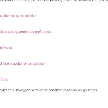
/Block-or-allow-cookies
sitios-web-guarden-sus-preferencia
16?hl=es
ad/como-gestionar-las-cookies/
.html
kies en su navegador a través de herramientas como las siguientes