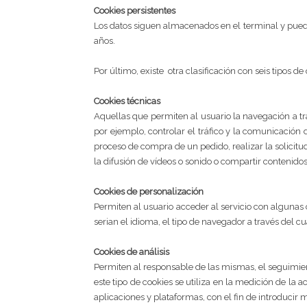
Cookies persistentes
Los datos siguen almacenados en el terminal y puede
años.
Por último, existe otra clasificación con seis tipos de
Cookies técnicas
Aquellas que permiten al usuario la navegación a tra
por ejemplo, controlar el tráfico y la comunicación d
proceso de compra de un pedido, realizar la solicitu
la difusión de vídeos o sonido o compartir contenidos
Cookies de personalización
Permiten al usuario acceder al servicio con algunas 
serian el idioma, el tipo de navegador a través del cu
Cookies de análisis
Permiten al responsable de las mismas, el seguimien
este tipo de cookies se utiliza en la medición de la a
aplicaciones y plataformas, con el fin de introducir m