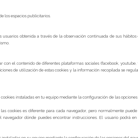
e los espacios publicitarios.
suarios obtenida a través de la observación continuada de sus hábitos d
mismo.
ar con el contenido de diferentes plataformas sociales (facebook, youtube, 
ciones de utilización de estas cookies y la información recopilada se regula
s cookies instaladas en tu equipo mediante la configuración de las opcione
tar las cookies es diferente para cada navegador, pero normalmente pue
navegador dónde puedes encontrar instrucciones. El usuario podrá en
es instaladas en su equipo mediante la configuración de las opciones del na