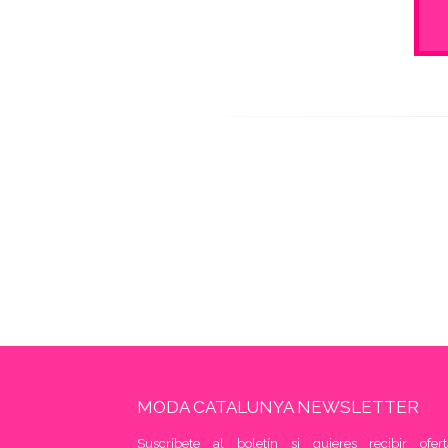
MODA CATALUNYA NEWSLETTER
Suscríbete al boletín si quieres recibir ofert