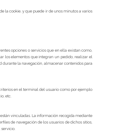
e la cookie, y que puede ir de unos minutos a varios
rentes opciones o servicios que en ella existan como,
rdar los elementos que integran un pedido, realizar el
idad durante la navegación, almacenar contenidos para
criterios en el terminal del usuario como por ejemplo
o, etc.
e están vinculadas. La información recogida mediante
erfiles de navegación de los usuarios de dichos sitios,
 servicio.