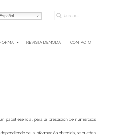
Español
AFORMA
REVISTA DEMODA
CONTACTO
un papel esencial para la prestación de numerosos
, dependiendo de la información obtenida, se pueden