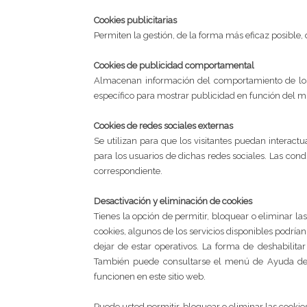
Cookies publicitarias
Permiten la gestión, de la forma más eficaz posible, d
Cookies de publicidad comportamental
Almacenan información del comportamiento de los u
específico para mostrar publicidad en función del 
Cookies de redes sociales externas
Se utilizan para que los visitantes puedan interactu
para los usuarios de dichas redes sociales. Las condi
correspondiente.
Desactivación y eliminación de cookies
Tienes la opción de permitir, bloquear o eliminar la
cookies, algunos de los servicios disponibles podrían
dejar de estar operativos. La forma de deshabili
También puede consultarse el menú de Ayuda del 
funcionen en este sitio web.
Puede usted permitir, bloquear o eliminar las cooki