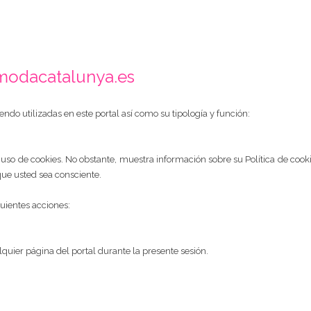
odacatalunya.es
endo utilizadas en este portal así como su tipología y función:
de cookies. No obstante, muestra información sobre su Política de cookies
 que usted sea consciente.
guientes acciones:
alquier página del portal durante la presente sesión.