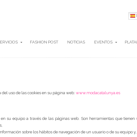
ERVICIOS
FASHION POST
NOTICIAS
EVENTOS
PLAT
 del uso de las cookies en su página web:
www.modacatalunya.es
 en su equipo a través de las páginas web. Son herramientas que tienen 
s,
formación sobre los hábitos de navegación de un usuario o de su equipo y