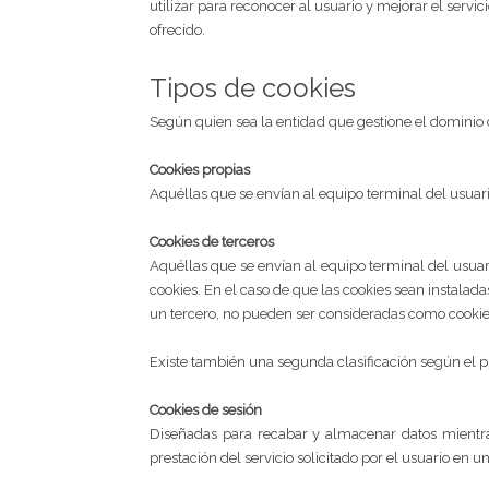
utilizar para reconocer al usuario y mejorar el servic
ofrecido.
Tipos de cookies
Según quien sea la entidad que gestione el dominio d
Cookies propias
Aquéllas que se envían al equipo terminal del usuario
Cookies de terceros
Aquéllas que se envían al equipo terminal del usuari
cookies. En el caso de que las cookies sean instalad
un tercero, no pueden ser consideradas como cookie
Existe también una segunda clasificación según el 
Cookies de sesión
Diseñadas para recabar y almacenar datos mientra
prestación del servicio solicitado por el usuario en u