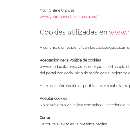
Your Online Choices:
www.youronlinechoices.com/es/
Cookies utilizadas en
www.m
A continuación se identifican las cookies que están si
Aceptación de la Política de cookies
www.modacatalunya.es asume que usted acepta el uso 
del portal con cada inicio de sesión con el objeto de
Ante esta información es posible llevar a cabo las si
Aceptar cookies
No se volverá a visualizar este aviso al acceder a cu
Cerrar
Se oculta el aviso en la presente página.