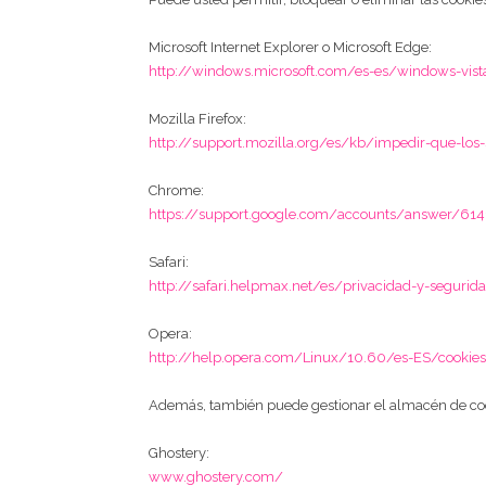
Microsoft Internet Explorer o Microsoft Edge:
http://windows.microsoft.com/es-es/windows-vista
Mozilla Firefox:
http://support.mozilla.org/es/kb/impedir-que-los-
Chrome:
https://support.google.com/accounts/answer/614
Safari:
http://safari.helpmax.net/es/privacidad-y-segurid
Opera:
http://help.opera.com/Linux/10.60/es-ES/cookies
Además, también puede gestionar el almacén de coo
Ghostery:
www.ghostery.com/