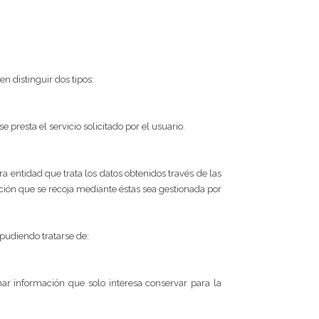
n distinguir dos tipos:
presta el servicio solicitado por el usuario.
a entidad que trata los datos obtenidos través de las
ación que se recoja mediante éstas sea gestionada por
pudiendo tratarse de:
r información que solo interesa conservar para la