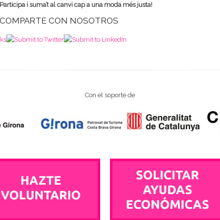
Participa i suma’t al canvi cap a una moda més justa!
COMPARTE CON NOSOTROS
Con el soporte de