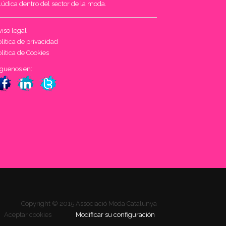
lúdica dentro del sector de la moda.
iso legal
lítica de privacidad
lítica de Cookies
íguenos en:
Copyright © 2015 Associació Moda Catalunya
Aceptar cookies
Modificar su configuración