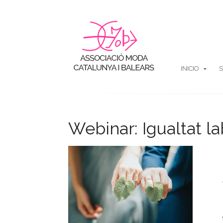
INICIO
S
Webinar: Igualtat la