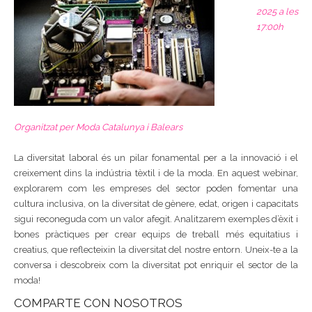
2025 a les
17:00h
Organitzat per Moda Catalunya i Balears
La diversitat laboral és un pilar fonamental per a la innovació i el
creixement dins la indústria tèxtil i de la moda. En aquest webinar,
explorarem com les empreses del sector poden fomentar una
cultura inclusiva, on la diversitat de gènere, edat, origen i capacitats
sigui reconeguda com un valor afegit. Analitzarem exemples d’èxit i
bones pràctiques per crear equips de treball més equitatius i
creatius, que reflecteixin la diversitat del nostre entorn. Uneix-te a la
conversa i descobreix com la diversitat pot enriquir el sector de la
moda!
COMPARTE CON NOSOTROS