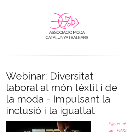
Webinar: Diversitat
laboral al món tèxtil i de
la moda - Impulsant la
inclusió i la igualtat
Dijous 16
de MAIG