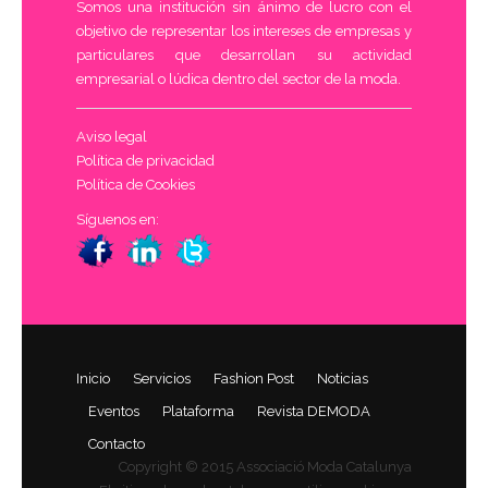
Somos una institución sin ánimo de lucro con el
objetivo de representar los intereses de empresas y
particulares que desarrollan su actividad
empresarial o lúdica dentro del sector de la moda.
Aviso legal
Política de privacidad
Política de Cookies
Síguenos en:
Inicio
Servicios
Fashion Post
Noticias
Eventos
Plataforma
Revista DEMODA
Contacto
Copyright © 2015 Associació Moda Catalunya