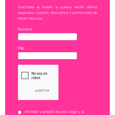
Suscríbete al boletín si quieres recibir ofertas
especiales, cupones, descuentos y promociones de
Moda Catalunya
Nombre
Mail
He leido y acepto el aviso legal y la