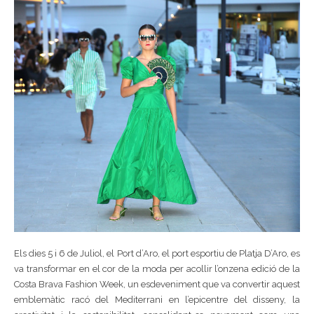
Els dies 5 i 6 de Juliol, el Port d’Aro, el port esportiu de Platja D’Aro, es
va transformar en el cor de la moda per acollir l’onzena edició de la
Costa Brava Fashion Week, un esdeveniment que va convertir aquest
emblemàtic racó del Mediterrani en l’epicentre del disseny, la