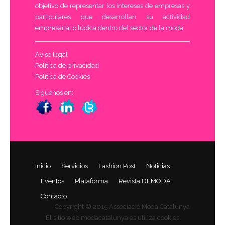
objetivo de representar los intereses de empresas y
particulares que desarrollan su actividad
empresarial o lúdica dentro del sector de la moda.
Aviso legal
Política de privacidad
Política de Cookies
Síguenos en:
Inicio
Servicios
Fashion Post
Noticias
Eventos
Plataforma
Revista DEMODA
Contacto
Copyright © 2015 Associació Moda Catalunya
El sitio web modacatalunya.es utiliza cookies