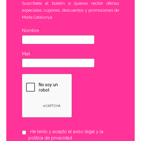
Suscríbete al boletín si quieres recibir ofertas
especiales, cupones, descuentos y promociones de
Moda Catalunya
Nombre
Mail
He leido y acepto el aviso legal y la
política de privacidad