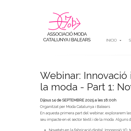
INICIO
S
Webinar: Innovació 
la moda - Part 1: No
Dijous 14 de SEPTEMBRE 2025 a les 18:00h
Organitzat per Moda Catalunya i Balears
En aquesta primera part del webinar, explorarem les
seu impacte en el sector tèxtil i de la moda. Alguns
Novetats en la fabricació digital: Impressió 3D,