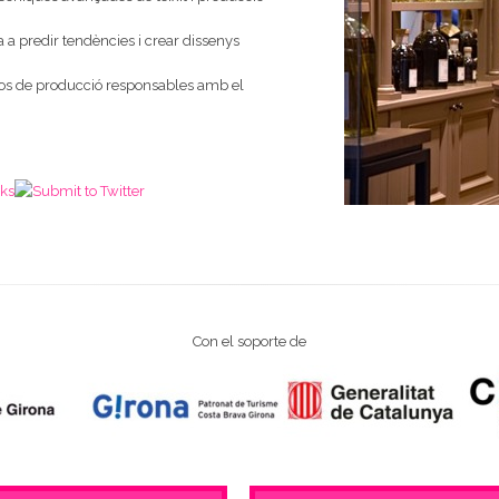
uda a predir tendències i crear dissenys
essos de producció responsables amb el
Con el soporte de