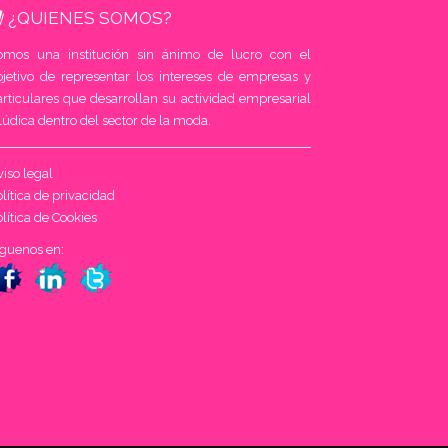
¿QUIENES SOMOS?
omos una institución sin ánimo de lucro con el
bjetivo de representar los intereses de empresas y
rticulares que desarrollan su actividad empresarial
lúdica dentro del sector de la moda.
iso legal
lítica de privacidad
lítica de Cookies
íguenos en: