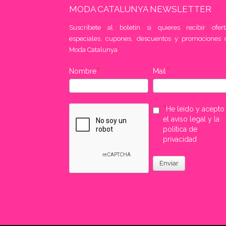
MODA CATALUNYA NEWSLETTER
Suscríbete al boletín si quieres recibir ofert
especiales, cupones, descuentos y promociones 
Moda Catalunya
Nombre
Mail
He leido y acepto
el aviso legal y la
política de
privacidad
Enviar