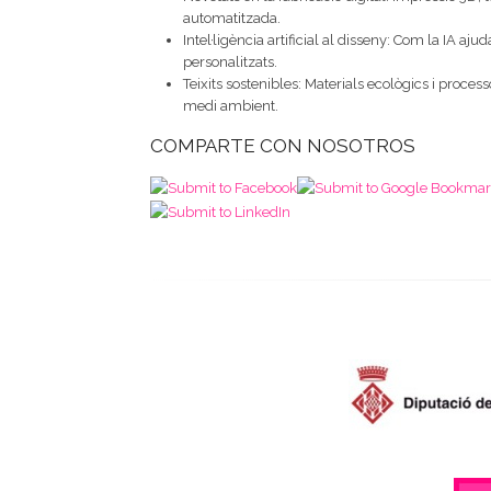
automatitzada.
Intel·ligència artificial al disseny: Com la IA aj
personalitzats.
Teixits sostenibles: Materials ecològics i proc
medi ambient.
COMPARTE CON NOSOTROS